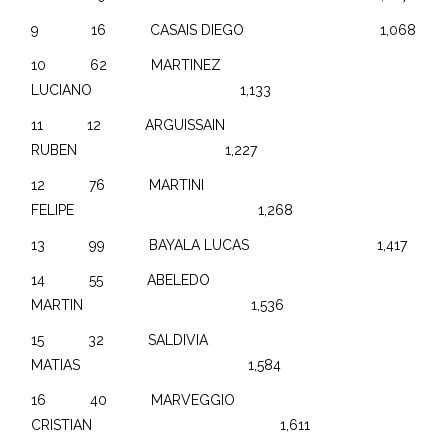
9 16 CASAIS DIEGO 1,068
10 62 MARTINEZ
LUCIANO 1,133
11 12 ARGUISSAIN
RUBEN 1,227
12 76 MARTINI
FELIPE 1,268
13 99 BAYALA LUCAS 1,417
14 55 ABELEDO
MARTIN 1,536
15 32 SALDIVIA
MATIAS 1,584
16 40 MARVEGGIO
CRISTIAN 1,611