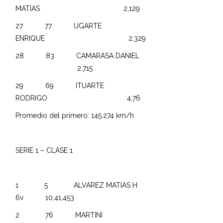
MATIAS 2,129
27 77 UGARTE
ENRIQUE 2,329
28 83 CAMARASA DANIEL
2,715
29 69 ITUARTE
RODRIGO 4,76
Promedio del primero: 145.274 km/h
SERIE 1 – CLASE 1
1 5 ALVAREZ MATIAS H
6v 10;41,453
2 76 MARTINI