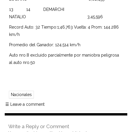
13 14 DEMARCHI
NATALIO 3;45,596
Record Auto: 32 Tiempo:1;46,763 Vuelta: 4 Prom: 144.286
km/h
Promedio del Ganador: 124.514 km/h
Auto nro.8 excluido parcialmente por maniobra peligrosa
al auto nro.50
Nacionales
☰
Leave a comment
Write a Reply or Comment