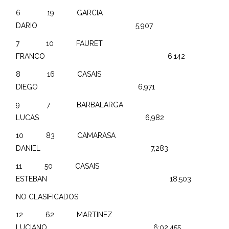
6 19 GARCIA
DARIO 5,907
7 10 FAURET
FRANCO 6,142
8 16 CASAIS
DIEGO 6,971
9 7 BARBALARGA
LUCAS 6,982
10 83 CAMARASA
DANIEL 7,283
11 50 CASAIS
ESTEBAN 18,503
NO CLASIFICADOS
12 62 MARTINEZ
LUCIANO 6;02,455