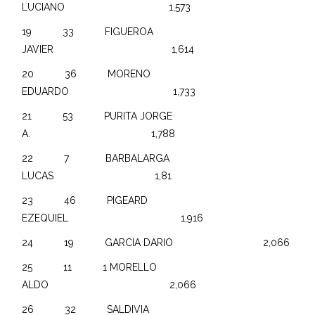
LUCIANO 1,573
19 33 FIGUEROA
JAVIER 1,614
20 36 MORENO
EDUARDO 1,733
21 53 PURITA JORGE
A. 1,788
22 7 BARBALARGA
LUCAS 1,81
23 46 PIGEARD
EZEQUIEL 1,916
24 19 GARCIA DARIO 2,066
25 11 1 MORELLO
ALDO 2,066
26 32 SALDIVIA