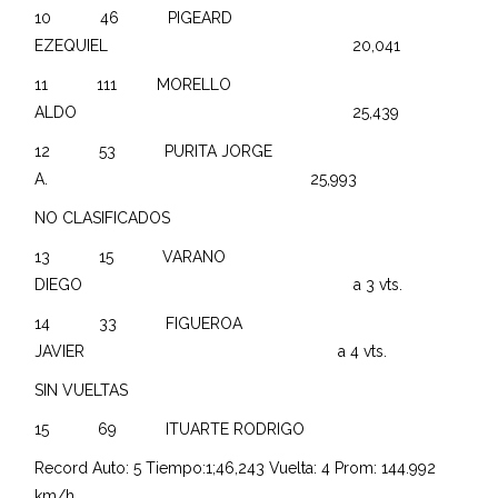
10 46 PIGEARD
EZEQUIEL 20,041
11 111 MORELLO
ALDO 25,439
12 53 PURITA JORGE
A. 25,993
NO CLASIFICADOS
13 15 VARANO
DIEGO a 3 vts.
14 33 FIGUEROA
JAVIER a 4 vts.
SIN VUELTAS
15 69 ITUARTE RODRIGO
Record Auto: 5 Tiempo:1;46,243 Vuelta: 4 Prom: 144.992
km/h