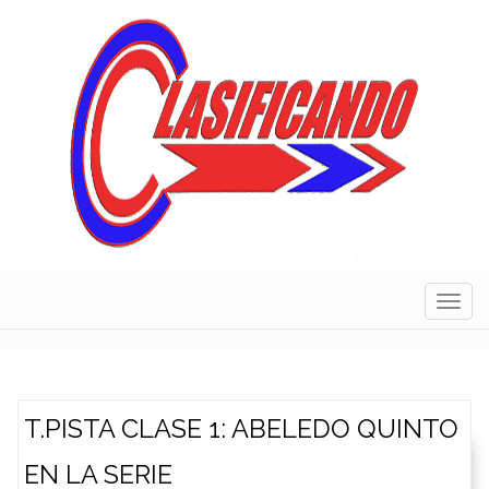
Skip
to
content
Navig
T.PISTA CLASE 1: ABELEDO QUINTO
EN LA SERIE