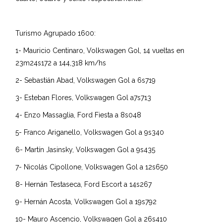
Turismo Agrupado 1600:
1- Mauricio Centinaro, Volkswagen Gol, 14 vueltas en
23m24s172 a 144,318 km/hs
2- Sebastián Abad, Volkswagen Gol a 6s719
3- Esteban Flores, Volkswagen Gol a7s713
4- Enzo Massaglia, Ford Fiesta a 8s048
5- Franco Ariganello, Volkswagen Gol a 9s340
6- Martín Jasinsky, Volkswagen Gol a 9s435
7- Nicolás Cipollone, Volkswagen Gol a 12s650
8- Hernán Testaseca, Ford Escort a 14s267
9- Hernán Acosta, Volkswagen Gol a 19s792
10- Mauro Ascencio, Volkswagen Gol a 26s410