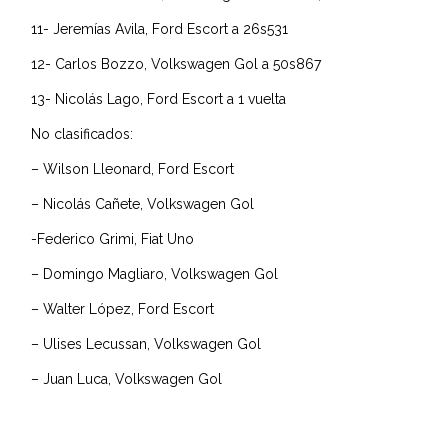
11- Jeremías Avila, Ford Escort a 26s531
12- Carlos Bozzo, Volkswagen Gol a 50s867
13- Nicolás Lago, Ford Escort a 1 vuelta
No clasificados:
– Wilson Lleonard, Ford Escort
– Nicolás Cañete, Volkswagen Gol
-Federico Grimi, Fiat Uno
– Domingo Magliaro, Volkswagen Gol
– Walter López, Ford Escort
– Ulises Lecussan, Volkswagen Gol
– Juan Luca, Volkswagen Gol