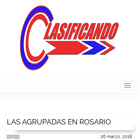
Skip
to
content
Navig
LAS AGRUPADAS EN ROSARIO
26 marzo, 2018
Author
Authors