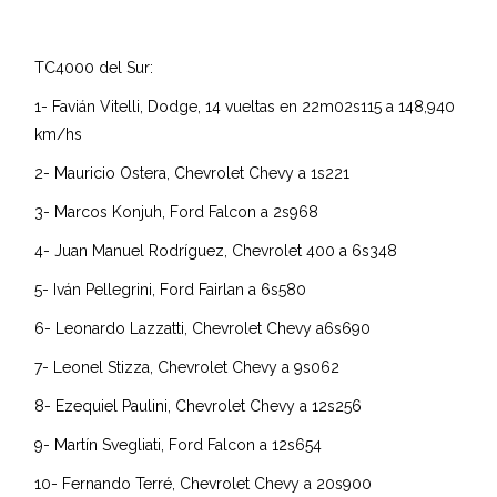
TC4000 del Sur:
1- Favián Vitelli, Dodge, 14 vueltas en 22m02s115 a 148,940
km/hs
2- Mauricio Ostera, Chevrolet Chevy a 1s221
3- Marcos Konjuh, Ford Falcon a 2s968
4- Juan Manuel Rodríguez, Chevrolet 400 a 6s348
5- Iván Pellegrini, Ford Fairlan a 6s580
6- Leonardo Lazzatti, Chevrolet Chevy a6s690
7- Leonel Stizza, Chevrolet Chevy a 9s062
8- Ezequiel Paulini, Chevrolet Chevy a 12s256
9- Martín Svegliati, Ford Falcon a 12s654
10- Fernando Terré, Chevrolet Chevy a 20s900