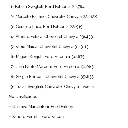
11- Fabián Svegliati, Ford Falcon a 21s764
12- Marcelo Ballario, Chevrolet Chevy a 22s628
13- Gerardo Luca, Ford Falcon a 22s919
14- Alberto Felizia, Chevrolet Chevy a 23s433
15- Fabio Maida, Chevrolet Chevy a 31s3113
16- Miguel Konjuh, Ford Falcon a 34s675
17- Juan Pablo Marconi, Ford Falcon a 19s085
18- Sergio Forconi, Chevrolet Chevy a 35s655
19- Lucas Svegliati, Chevrolet Chevy a 1 vuelta
No clasificados:
– Gustavo Marcantoni, Ford Falcon
– Sandro Ferretti, Ford Falcon