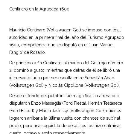
Centinaro en la Agrupada 1600
Mauricio Centinaro (Volkswagen Gol) se impuso con total
autoridad en la primera final del año del Turismo Agrupado
1600, competencia que se disputó en el ‘Juan Manuel
Fangio’ de Rosario.
De principio a fin Centinaro, al mando del Gol rojo número
2, dominó a gusto, mientras que detrás de él se libró una
interesante lucha por ser escolta entre Sebastián Abad
(Volkswagen Gol) y Nicolás Cipollone (Volkswagen Gol).
Desde el fondo del pelotón, fue magnifica la carrera que
disputaron Enzo Massaglia (Ford Fiesta), Hernán Testaseca
(Ford Escort) y Martín Jasinsky (Volkswagen Gol), quienes
lograron arribar a la última vuelta con chances de subir al
podio, pero una seguidilla de despistes los hizo culminar
cuarto, octavo y sexto respectivamente.