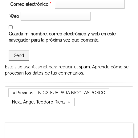
Correo electrónico
*
Web
Guarda mi nombre, correo electrónico y web en este
navegador para la próxima vez que comente.
Este sitio usa Akismet para reducir el spam.
Aprende cómo se
procesan los datos de tus comentarios.
Navegación
Previous Post
« Previous:
TN C2: FUE PARA NICOLAS POSCO
Next Post
Next:
Ángel Teodoro Rienzi
»
de
entradas