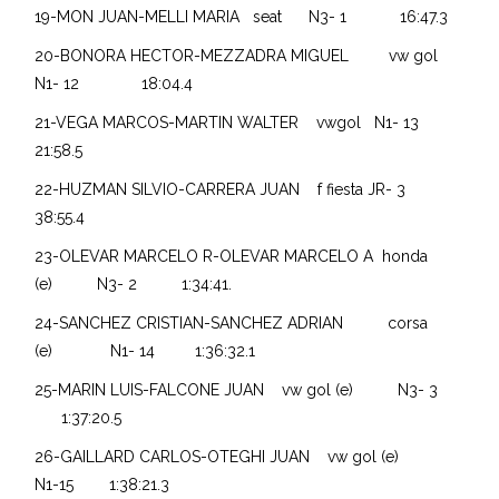
19-MON JUAN-MELLI MARIA seat N3- 1 16:47.3
20-BONORA HECTOR-MEZZADRA MIGUEL vw gol
N1- 12 18:04.4
21-VEGA MARCOS-MARTIN WALTER vwgol N1- 13
21:58.5
22-HUZMAN SILVIO-CARRERA JUAN f fiesta JR- 3
38:55.4
23-OLEVAR MARCELO R-OLEVAR MARCELO A honda
(e) N3- 2 1:34:41.
24-SANCHEZ CRISTIAN-SANCHEZ ADRIAN corsa
(e) N1- 14 1:36:32.1
25-MARIN LUIS-FALCONE JUAN vw gol (e) N3- 3
1:37:20.5
26-GAILLARD CARLOS-OTEGHI JUAN vw gol (e)
N1-15 1:38:21.3