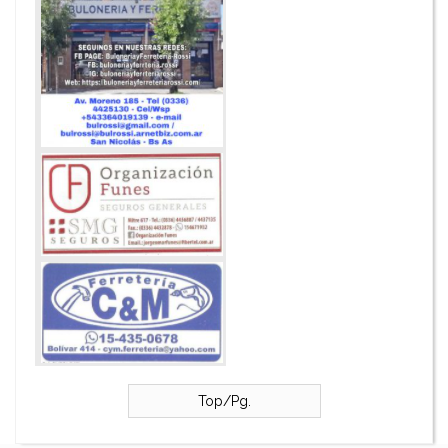
Top/Pg.