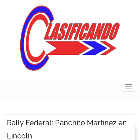
Skip
to
content
Navig
Rally Federal: Panchito Martinez en
Lincoln