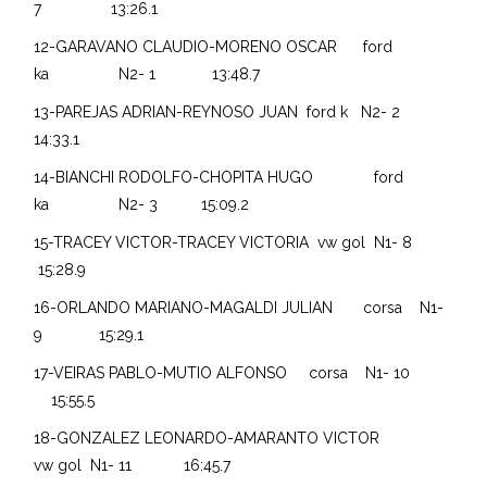
7 13:26.1
12-GARAVANO CLAUDIO-MORENO OSCAR ford
ka N2- 1 13:48.7
13-PAREJAS ADRIAN-REYNOSO JUAN ford k N2- 2
14:33.1
14-BIANCHI RODOLFO-CHOPITA HUGO ford
ka N2- 3 15:09.2
15-TRACEY VICTOR-TRACEY VICTORIA vw gol N1- 8
15:28.9
16-ORLANDO MARIANO-MAGALDI JULIAN corsa N1-
9 15:29.1
17-VEIRAS PABLO-MUTIO ALFONSO corsa N1- 10
15:55.5
18-GONZALEZ LEONARDO-AMARANTO VICTOR
vw gol N1- 11 16:45.7