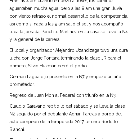
Eran las 4 am cuando empezó a llover, los caminos
aguantaban mucha agua, pero a las 8 am una gran lluvia
con viento retraso el normal desarrollo de la competencia,
asi como si nada a las 9 am salió el sol y nos acompañó
toda la jornada, Panchito Martinez en su casa se llevó la N4
y la general de la carrera.
El local y organizador Alejandro Uzandizaga tuvo una dura
lucha con Jorge Fontana terminando la clase JR para el
primero, Silvio Huzman cerró el podio.-
German Lagoa dijo presente en la N7 y empezó un año
prometedor.
Regreso de Juan Mon al Federal con triunfo en la N3.
Claudio Garavano repitió lo del sábado y se lleva la clase
N2 seguido por el debutante Adrián Parejas a bordo del
auto campeón de la temporada 2017, tercero Rodolfo
Bianchi.