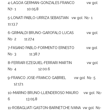
4-LAGOA GERMAN-GONZALES FRANCO vw gol
N7- 1 10:05.8
5-LONATI PABLO-URRIZA SEBASTIAN vw gol N1- 1
11:13.7
6-GRIMALDI BRUNO-GAROFALO LUCAS vw gol
N1- 2 11:27.4
7-FASANO PABLO-FORMENTO ERNESTO vw gol
N1- 3 11:38.7
8-FERRARI EZEQUIEL-FERRARI MARTIN vw gol
N1- 4 12:00.6
9-FRANCO JOSE-FRANCO GABRIEL vw gol N1- 5
12:17.1
10-MARINO BRUNO-LLIENDEROSO MAURO vw gol N1-
6 13:05.8
11-ROBAGLIATI GASTON-BARNETCHE IVANA vw gol N1-