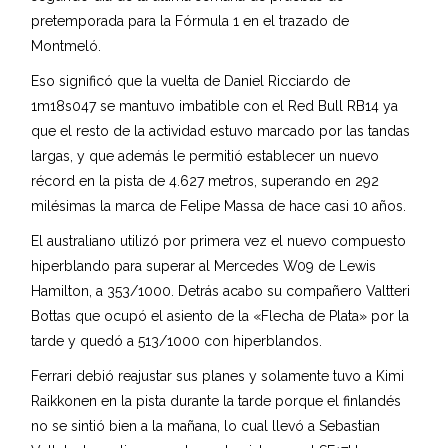
pretemporada para la Fórmula 1 en el trazado de
Montmeló.
Eso significó que la vuelta de Daniel Ricciardo de
1m18s047 se mantuvo imbatible con el Red Bull RB14 ya
que el resto de la actividad estuvo marcado por las tandas
largas, y que además le permitió establecer un nuevo
récord en la pista de 4.627 metros, superando en 292
milésimas la marca de Felipe Massa de hace casi 10 años.
El australiano utilizó por primera vez el nuevo compuesto
hiperblando para superar al Mercedes W09 de Lewis
Hamilton, a 353/1000. Detrás acabo su compañero Valtteri
Bottas que ocupó el asiento de la «Flecha de Plata» por la
tarde y quedó a 513/1000 con hiperblandos.
Ferrari debió reajustar sus planes y solamente tuvo a Kimi
Raikkonen en la pista durante la tarde porque el finlandés
no se sintió bien a la mañana, lo cual llevó a Sebastian