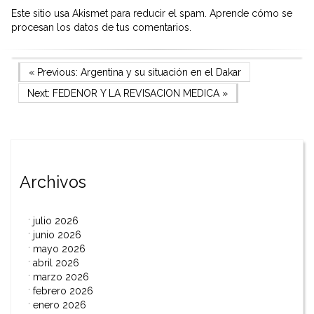
Este sitio usa Akismet para reducir el spam.
Aprende cómo se
procesan los datos de tus comentarios.
Navegación
Previous Post
« Previous:
Argentina y su situación en el Dakar
Next Post
Next:
FEDENOR Y LA REVISACION MEDICA
»
de
entradas
Archivos
julio 2026
junio 2026
mayo 2026
abril 2026
marzo 2026
febrero 2026
enero 2026