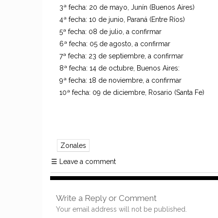
3ª fecha: 20 de mayo, Junín (Buenos Aires)
4ª fecha: 10 de junio, Paraná (Entre Ríos)
5ª fecha: 08 de julio, a confirmar
6ª fecha: 05 de agosto, a confirmar
7ª fecha: 23 de septiembre, a confirmar
8ª fecha: 14 de octubre, Buenos Aires:
9ª fecha: 18 de noviembre, a confirmar
10ª fecha: 09 de diciembre, Rosario (Santa Fe)
Zonales
☰
Leave a comment
Write a Reply or Comment
Your email address will not be published.