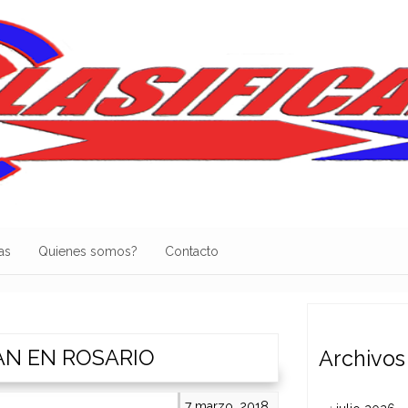
as
Quienes somos?
Contacto
N EN ROSARIO
Archivos
7 marzo, 2018