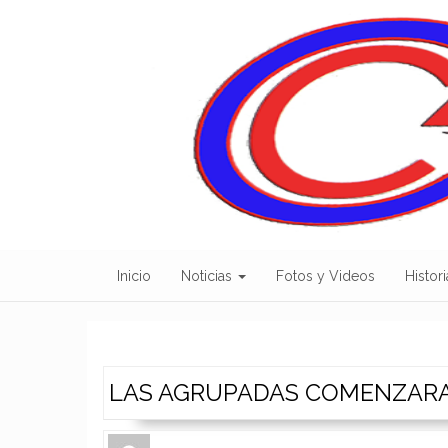
Skip
to
content
Inicio
Noticias
Fotos y Videos
Histori
LAS AGRUPADAS COMENZARA
Author
Authors