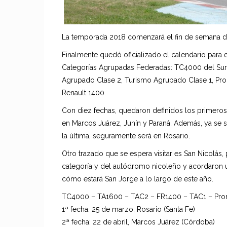
La temporada 2018 comenzará el fin de semana del
Finalmente quedó oficializado el calendario para 
Categorías Agrupadas Federadas: TC4000 del Sur
Agrupado Clase 2, Turismo Agrupado Clase 1, Pr
Renault 1400.
Con diez fechas, quedaron definidos los primeros
en Marcos Juárez, Junín y Paraná. Además, ya se s
la última, seguramente será en Rosario.
Otro trazado que se espera visitar es San Nicolás, 
categoría y del autódromo nicoleño y acordaron 
cómo estará San Jorge a lo largo de este año.
TC4000 – TA1600 – TAC2 – FR1400 – TAC1 – Pro
1ª fecha: 25 de marzo, Rosario (Santa Fe)
2ª fecha: 22 de abril, Marcos Juárez (Córdoba)