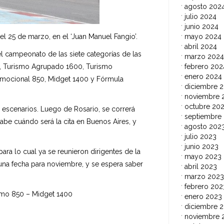
agosto 202
julio 2024
junio 2024
mayo 2024
 25 de marzo, en el ‘Juan Manuel Fangio’.
abril 2024
el campeonato de las siete categorías de las
marzo 2024
febrero 202
, Turismo Agrupado 1600, Turismo
enero 2024
omocional 850, Midget 1400 y Fórmula
diciembre 
noviembre 
octubre 20
 escenarios. Luego de Rosario, se correrá
septiembre
abe cuándo será la cita en Buenos Aires, y
agosto 202
julio 2023
junio 2023
para lo cual ya se reunieron dirigentes de la
mayo 2023
una fecha para noviembre, y se espera saber
abril 2023
marzo 2023
febrero 202
mo 850 – Midget 1400
enero 2023
diciembre 
noviembre 