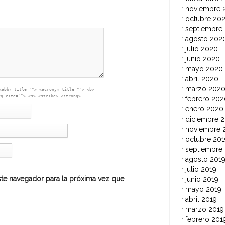
noviembre 
octubre 20
septiembre
agosto 202
julio 2020
junio 2020
mayo 2020
abril 2020
marzo 202
<abbr title=""> <acronym title=""> <b>
<q cite=""> <s> <strike> <strong>
febrero 202
enero 2020
diciembre 2
noviembre 
octubre 201
septiembre
agosto 201
julio 2019
te navegador para la próxima vez que
junio 2019
mayo 2019
abril 2019
marzo 2019
febrero 201