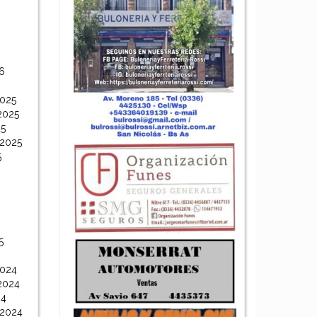
6
6
2025
2025
25
 2025
5
5
2024
2024
24
 2024