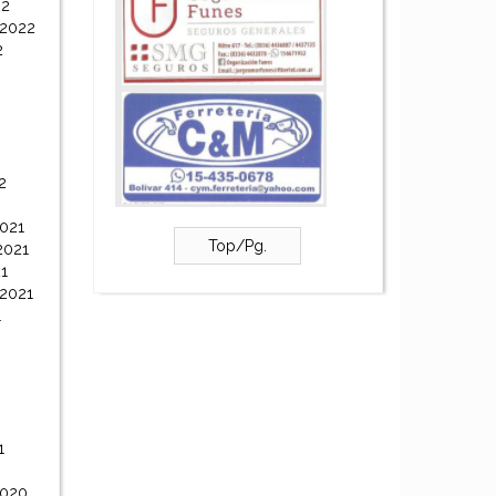
22
 2022
2
2
021
Top/Pg.
2021
1
 2021
1
1
2020