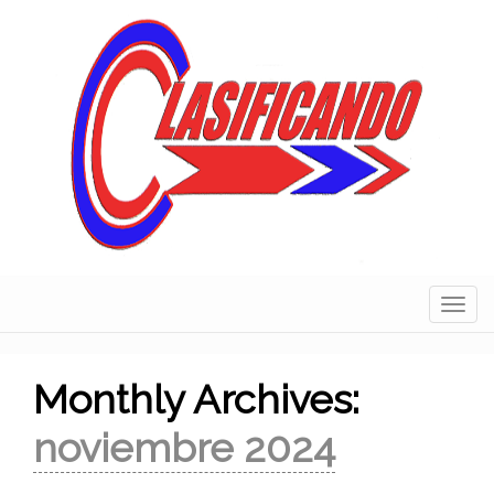
Skip
to
content
Navig
Monthly Archives:
noviembre 2024