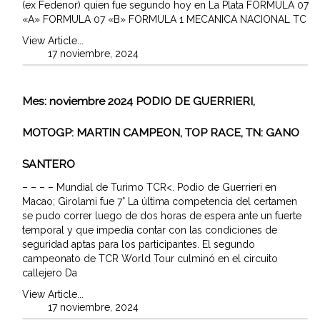
(ex Fedenor) quien fue segundo hoy en La Plata FORMULA 07
«A» FORMULA 07 «B» FORMULA 1 MECANICA NACIONAL TC
View Article...
17 noviembre, 2024
Mes:
noviembre 2024
PODIO DE GUERRIERI,
MOTOGP: MARTIN CAMPEON, TOP RACE, TN: GANO
SANTERO
– – – – Mundial de Turimo TCR<. Podio de Guerrieri en
Macao; Girolami fue 7° La última competencia del certamen
se pudo correr luego de dos horas de espera ante un fuerte
temporal y que impedía contar con las condiciones de
seguridad aptas para los participantes. El segundo
campeonato de TCR World Tour culminó en el circuito
callejero Da
View Article...
17 noviembre, 2024