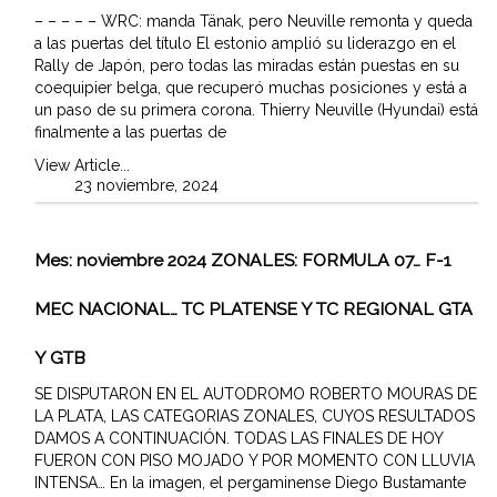
– – – – – WRC: manda Tänak, pero Neuville remonta y queda
a las puertas del título El estonio amplió su liderazgo en el
Rally de Japón, pero todas las miradas están puestas en su
coequipier belga, que recuperó muchas posiciones y está a
un paso de su primera corona. Thierry Neuville (Hyundai) está
finalmente a las puertas de
View Article...
23 noviembre, 2024
Mes:
noviembre 2024
ZONALES: FORMULA 07… F-1
MEC NACIONAL… TC PLATENSE Y TC REGIONAL GTA
Y GTB
SE DISPUTARON EN EL AUTODROMO ROBERTO MOURAS DE
LA PLATA, LAS CATEGORIAS ZONALES, CUYOS RESULTADOS
DAMOS A CONTINUACIÓN. TODAS LAS FINALES DE HOY
FUERON CON PISO MOJADO Y POR MOMENTO CON LLUVIA
INTENSA… En la imagen, el pergaminense Diego Bustamante