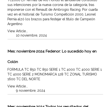
sus intenciones por la nueva corona de la categoría, tras
imponerse con el Renault de Ambrogio Racing. Por cuarta
vez en el historial de Turismo Competición 2000, Leonel
Pernía alzó los brazos para festejar el título de Campeón
Argentino
View Article...
10 noviembre, 2024
Mes:
noviembre 2024
Fedenor: Lo sucedido hoy en
Colón
FORMULA TC 850 TC 850 SERIE 1 TC 4000 TC 4000 SERIE 1
TC 4000 SERIE 2 MONOMARCA 128 TC ZONAL TURISMO
1600 TC DEL NORTE
View Article...
9 noviembre, 2024
Mes:
noviembre 2024
Todos los resultados del