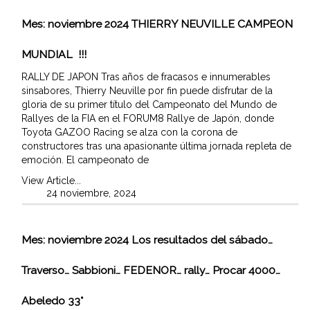
Mes:
noviembre 2024
THIERRY NEUVILLE CAMPEON
MUNDIAL !!!
RALLY DE JAPON Tras años de fracasos e innumerables
sinsabores, Thierry Neuville por fin puede disfrutar de la
gloria de su primer título del Campeonato del Mundo de
Rallyes de la FIA en el FORUM8 Rallye de Japón, donde
Toyota GAZOO Racing se alza con la corona de
constructores tras una apasionante última jornada repleta de
emoción. El campeonato de
View Article...
24 noviembre, 2024
Mes:
noviembre 2024
Los resultados del sábado…
Traverso… Sabbioni… FEDENOR… rally… Procar 4000…
Abeledo 33°