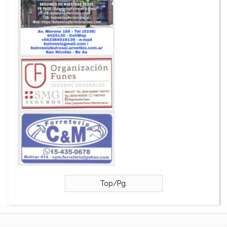
Top/Pg.