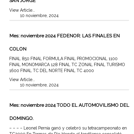
SAN JORGE
View Article...
10 noviembre, 2024
Mes:
noviembre 2024
FEDENOR: LAS FINALES EN
COLON
FINAL 850 FINAL FORMULA FINAL PROMOCIONAL 1100
FINAL MONOMARCA 128 FINAL TC ZONAL FINAL TURISMO
1600 FINAL TC DEL NORTE FINAL TC 4000
View Article...
10 noviembre, 2024
Mes:
noviembre 2024
TODO EL AUTOMOVILISMO DEL
DOMINGO.
– – – – Leonel Pernía ganó y celebró su tetracampeonato en
TC2000 En Termas de Río Hondo el tandilense consolidó