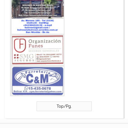
Top/Pg.