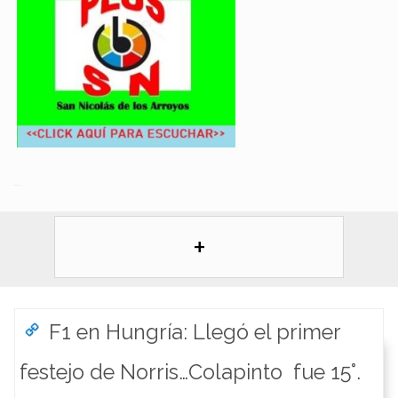
+
F1 en Hungría: Llegó el primer
festejo de Norris…Colapinto fue 15°.